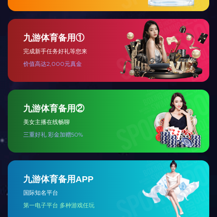
政协将继续发挥自身优势，进一步推动政协
提案工作创新发展，加强对文化产业的调研
和监督，为促进文化繁荣、推动经济社会发
展贡献力量。相信在各方的共同努力下，景
德镇九游平台文化产业将迎来更加辉煌的明
天。
上一篇：
全国政协港澳台侨委副主任、广东省政协 原主席王荣一行
考察红叶九游平台国瓷馆
下一篇：没有了！