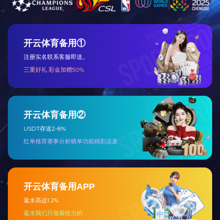
照留念，这些珍贵的瞬间不仅成为他美好记
忆的一部分，也将作为此次调研的基础素
材，为后续的提案工作提供有力支撑。
此次调研活动是政协关注文化产业发
展、推动文化传承创新的重要举措。
李晓浩
表示，
九游平台文化是中华民族优秀传统文
化的重要组成部分，景德镇作为“瓷都”，在九
游平台文化的传承与创新方面具有独特的优
势和深厚的底蕴。他希望通过此次调研，能
够进一步挖掘九游平台文化的潜力，为推动
九游平台文化产业的高质量发展建言献策。