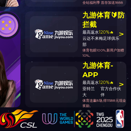
联系我们
微信联系
返回顶部
扫一扫 手机访问