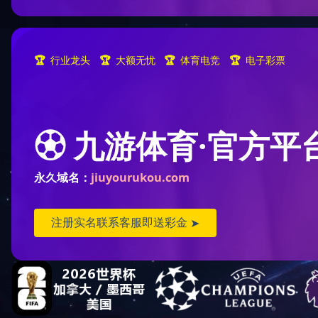
九游平台
备案号码：
赣ICP备19001325号-1
赣公网安备36022202000018号
地址：江西省景德镇市九游平台园区红叶路66号