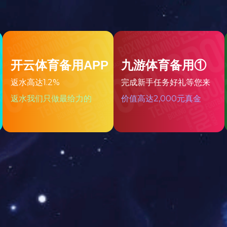
瓷馆，首先观看了企业宣传片，了解景陶集团从创
新突破。通过影像，到访嘉宾对景陶集团的发展历
发展理念表示赞赏。随后，在国瓷馆二楼的展示区
及其背后的故事。这些瓷器不仅工艺精湛，更承载
智慧。到访人员纷纷驻足观赏，拿出手机记录下精