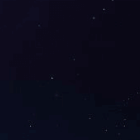
现稳中求进表示高度肯定。
他指
承与创新的初心，将传统文化与现
发展模式为文化遗产保护与乡村振
去与未来的桥梁。要充分利用好当
力。同时，他希望景陶集团能够继
的发展理念，不断提升产品质量和艺术