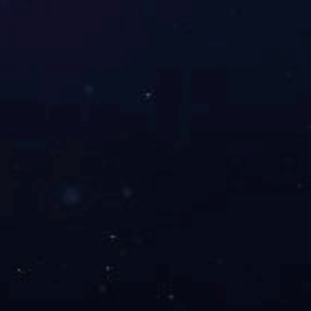
廉政等方面进行全面审视，找准问题的根源所在。
间表、路线图，一项一项列清晰，一件一件
抓落实
司，是为了丰富集团业态，形成新的增长点，在集
作风，以“实”的干劲落实发展任务，切实把新的
研究所进行了实地调研。
行动 动员部署会
叶九游平台国瓷馆考察
联系我们
销售热线：0798-8437531