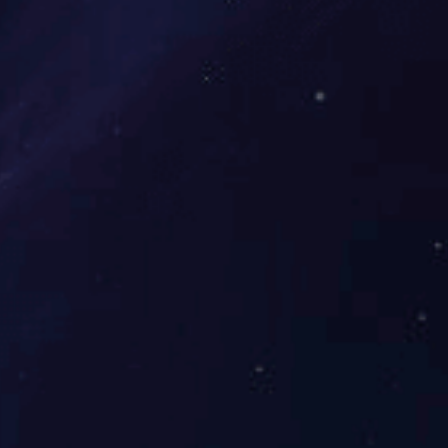
同时就加强整改落实，加快构建长效机制提出三点
国特色社会主义思想作为首要政治任务，持续在学
公司的实际工作相结合，找准理论与实践的结合点
、政治领悟力、政治执行力。党支部书记要保证公
要统一思想，维护团结。二是要整改到位。对于查