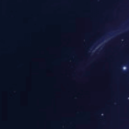
会前，支部委员会严格按照基
扎实开展学习研讨，认真开展谈心
会上，支部书记严嘉带头开展
严治党责任等方面，深入开展批评
会议中，党员们实事求是对照
劲的团结与共识，达到了统一思想