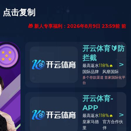
式服务官
国瓷红叶
招商加
纪检监
画院
盟
察
当前位置：
首页
>
新闻中心
>
公司动态
评议党员大会
开2024年度组织生活会暨民主评议
监察部部长谢国漠到会指导，并进