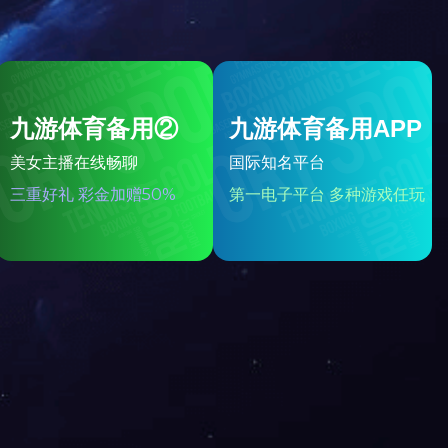
神及习近平总书记重要文章《经济工作
贯彻中央八项规定精神学习教育工作会
度充分认识开展“三化”建设年行动的