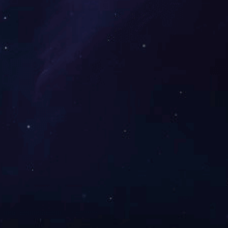
本质要求，强化政治监督，做实做细日常监督，
相结合。
将推进“三化”建设年行动同落实中纪委
合，与年度重点工作相结合，精准承接任务、精心
验建设成果。
要
聚焦正规化目标锻造专业纪检铁军
续加强纪法教育、业务培训和实战锻炼，切实提升
风建设、廉洁建设全面加强。
识形态工作总结大会
民主评议党员大会